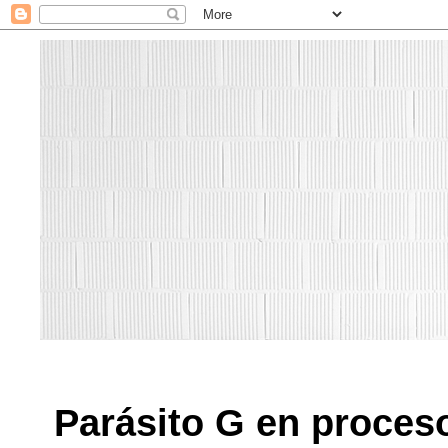
Parásito G en proces