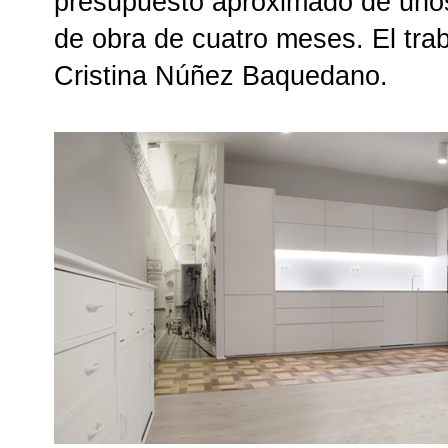
presupuesto aproximado de unos
de obra de cuatro meses. El trab
Cristina Núñez Baquedano.