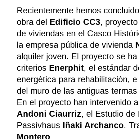
Recientemente hemos concluido
obra del
Edificio CC3
, proyecto
de viviendas en el Casco Histó
la empresa pública de vivienda
alquiler joven. El proyecto se h
criterios
Enerphit
, el estándar 
energética para rehabilitación, e
del muro de las antiguas termas
En el proyecto han intervenido 
Andoni Ciaurriz
, el Estudio de
Passivhaus
Iñaki Archanco
. Tr
Montero
.