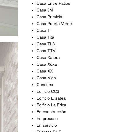
Casa Entre Patios
Casa JM
Casa Primicia
Casa Puerta Verde
Casa T
Casa Tita
Casa TL3
Casa TTV
Casa Xatera
Casa Xoxa
Casa XX
Casa-Viga
Concurso
Edificio CC3
Edificio Elizatea
Edificio La Erica
En construcción
En proceso
En servicio
Eventos RUE