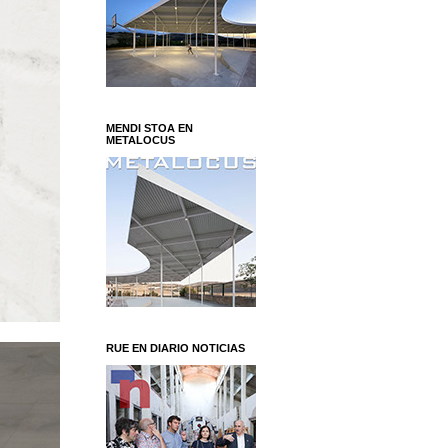
MENDI STOA EN
METALOCUS
RUE EN DIARIO NOTICIAS