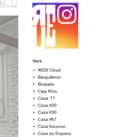
TAGS
#E09 Cloud
Barquilleros
Bicipatio
Caja Ríos
Casa '77
Casa #20
Casa #30
Casa #67
Casa Ascunce
Casa en Esquina