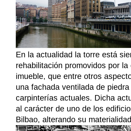
En la actualidad la torre está si
rehabilitación promovidos por la 
imueble, que entre otros aspect
una fachada ventilada de piedra n
carpinterías actuales. D
icha act
al carácter de uno de los edifici
Bilbao, alterando su materialidad